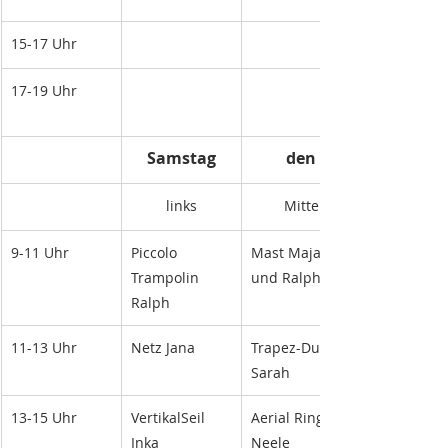
15-17 Uhr
17-19 Uhr
Samstag
den
links
Mitte
9-11 Uhr
Piccolo 
Mast Maja 
Trampolin 
und Ralph
Ralph 
11-13 Uhr
Netz Jana
Trapez-Duo 
Sarah 
13-15 Uhr
VertikalSeil 
Aerial Ring 
Inka
Neele