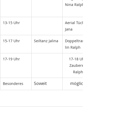
Nina Ralph
13-15 Uhr
Aerial Tücher 
Jana
15-17 Uhr
Seiltanz Jalina
Doppeltrampo
lin Ralph
17-19 Uhr
17-18 Uhr 
Zauberer 
Ralph
Soweit
möglich
Besonderes