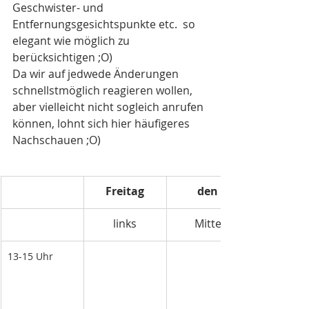
Geschwister- und 
Entfernungsgesichtspunkte etc.  so 
elegant wie möglich zu 
berücksichtigen ;O)
Da wir auf jedwede Änderungen 
schnellstmöglich reagieren wollen, 
aber vielleicht nicht sogleich anrufen 
können, lohnt sich hier häufigeres 
Nachschauen ;O)
Freitag
den
links
Mitte
13-15 Uhr